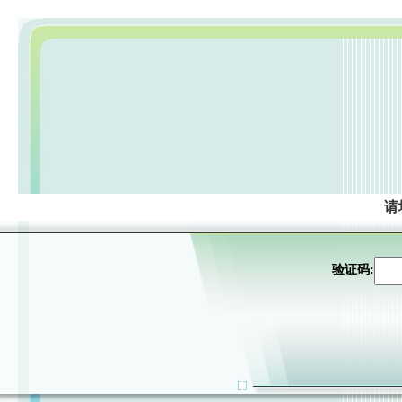
请
验证码: